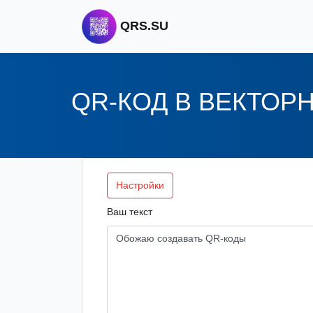
QRS.SU
QR-КОД В ВЕКТОР
Настройки
Ваш текст