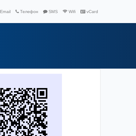
Email
Телефон
SMS
Wifi
vCard