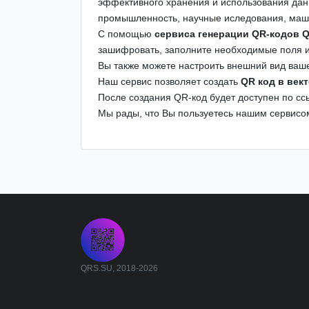
эффективного хранения и использования данн
промышленность, научные иследования, маши
С помощью
сервиса генерации QR-кодов 
зашифровать, заполните необходимые поля 
Вы также можете настроить внешний вид ваше
Наш сервис позволяет создать
QR код в век
После создания QR-код будет доступен по сс
Мы рады, что Вы пользуетесь нашим сервисо
QRS.SU, 2018-2026