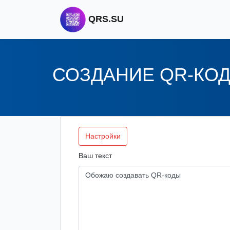
QRS.SU
СОЗДАНИЕ QR-КО
Настройки
Ваш текст