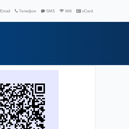
Email
Телефон
SMS
Wifi
vCard