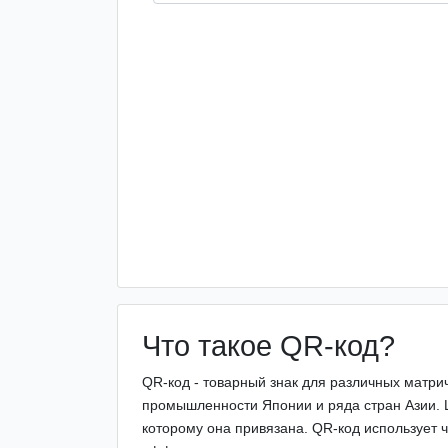
Что такое QR-код?
QR-код - товарный знак для различных матр
промышленности Японии и ряда стран Азии.
которому она привязана. QR-код использует 