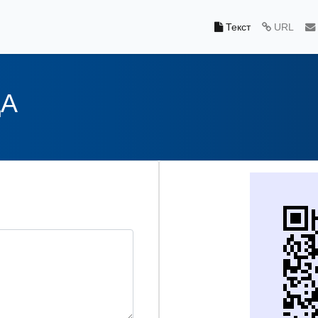
Текст
URL
ДА