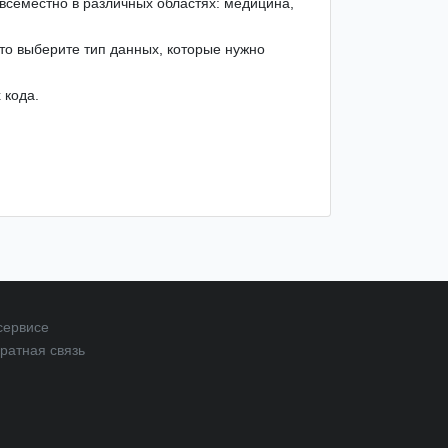
всеместно в различных областях: медицина,
то выберите тип данных, которые нужно
 кода.
сервисе
ратная связь